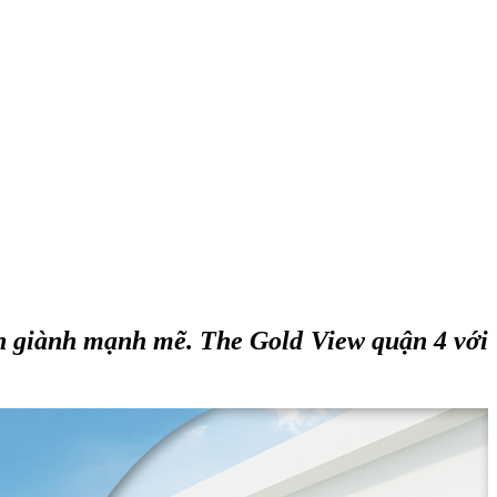
nh giành mạnh mẽ.
The Gold View quận 4
với