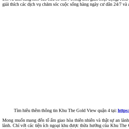
giải thích các dịch vụ chăm sóc cuộc sống hàng ngày cư dân 24/7 và
Tìm hiêu thêm thông tin Khu The Gold View quận 4 tại:
https
Mong muốn mang đến tổ ấm giao hòa thiên nhiên và thật sự an lành
lành. Chỉ với các tiện ích ngoại khu được thừa hưởng của Khu The