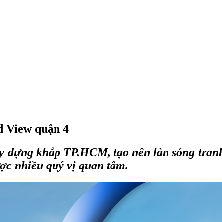
d View quận 4
ây dựng khắp TP.HCM, tạo nên làn sóng tra
ược nhiều quý vị quan tâm.