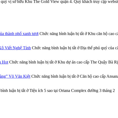
quý vị sở hữu Khu The Gold View quận 4. Quý khách truy cập website
a thành phố xanh tươi
Chức năng bình luận bị tắt
ở Khu căn hộ cao cấ
Xô Viết Nghệ Tỉnh
Chức năng bình luận bị tắt
ở Địa thế phú quý của 
m Hot
Chức năng bình luận bị tắt
ở Khu dự án cao cấp The Quậy Bà Rịa
vàng” Võ Văn Kiệt
Chức năng bình luận bị tắt
ở Căn hộ cao cấp Ansana
ình luận bị tắt
ở Tiện ích 5 sao tại Oriana Complex đường 3 tháng 2