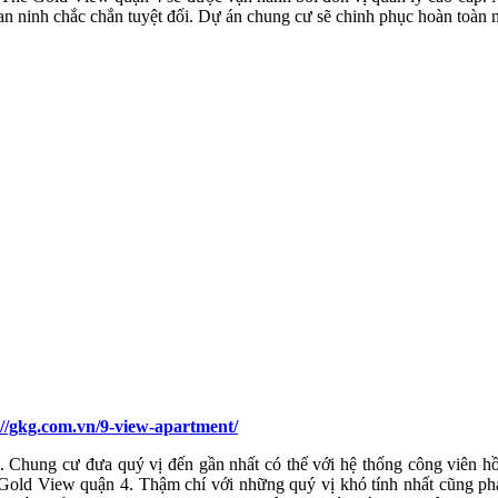
 an ninh chắc chắn tuyệt đối. Dự án chung cư sẽ chinh phục hoàn toàn 
://gkg.com.vn/9-view-apartment/
. Chung cư đưa quý vị đến gần nhất có thể với hệ thống công viên hồ
 Gold View quận 4. Thậm chí với những quý vị khó tính nhất cũng p