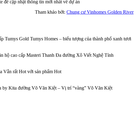
 để cập nhật thông tin mới nhất về dự án
Tham khảo bởi:
Chung cư Vinhomes Golden River
p Tumys Gold Tumys Homes – biểu tượng của thành phố xanh tươi
căn hộ cao cấp Masteri Thanh Đa đường Xô Viết Nghệ Tỉnh
 Vẫn rất Hot với sản phẩm Hot
 by Kita đường Võ Văn Kiệt – Vị trí “vàng” Võ Văn Kiệt