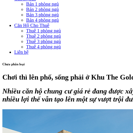
Bán 1 phòng ngủ
Bán 2 phòng ngủ
Bán 3 phòng ngủ
Bán 4 phòng ngủ
Căn Hộ Cho Thuê
Thuê 1 phòng ngủ
Thuê 2 phòng ngủ
Thuê 3 phòng ngủ
Thuê 4 phòng ngủ
Liên hệ
Chưa phân loại
Chơi thì lên phố, sống phải ở Khu The Gol
Nhiều căn hộ chung cư giá rẻ đang được x
nhiều lợi thế vẫn tạo lên một sự vượt trội đ