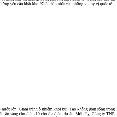
những yêu cầu khắt khe. Khó khăn nhất của những vị quý vị quốc tế.
 nước lớn. Giảm tránh ô nhiễm khói bụi, Tạo không gian sống trong
hải sẵn sàng cho điểm 10 cho địa điểm dự án. Mới đây, Công ty TNR