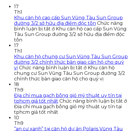
17
Th1
Khu căn hộ cao cấp Sun Vũng Tàu Sun Group
đường 3/2 sở hữu địa điểm độc tôn
Chức năng
bình luận bị tắt
ở Khu căn hộ cao cấp Sun Vũng
Tàu Sun Group đường 3/2 sở hữu địa điểm độc
tôn
17
Th1
Khu căn hộ chung cư Sun Vũng Tàu Sun Group
đường 3/2 chính thức bàn giao căn hộ cho quý
vị
Chức năng bình luận bị tắt
ở Khu căn hộ
chung cư Sun Vũng Tàu Sun Group đường 3/2
chính thức bàn giao căn hộ cho quý vị
18
Th9
Địa chỉ mua gạch bông gió mỹ thuật uy tín tại
tphcm giá tốt nhất
Chức năng bình luận bị tắt
ở
Địa chỉ mua gạch bông gió mỹ thuật uy tín tại
tphcm giá tốt nhất
10
Th9
“an cư xanh” tại căn hộ dự án Polaris Vũng Tàu