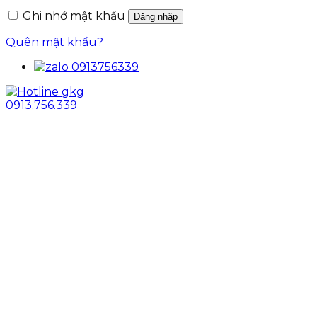
Ghi nhớ mật khẩu
Đăng nhập
Quên mật khẩu?
0913.756.339