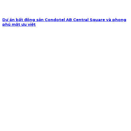
Dự án bất động sản Condotel AB Central Square và phong
phú mặt ưu việt