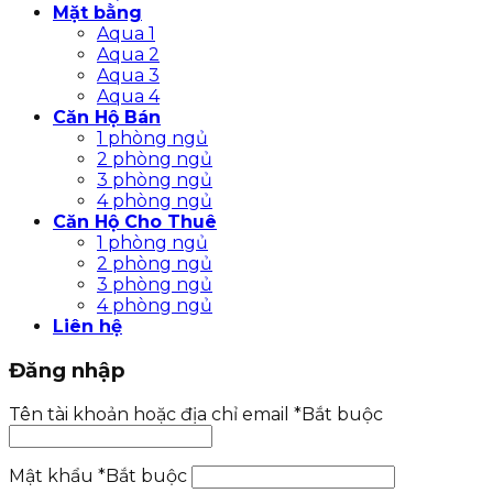
Mặt bằng
Aqua 1
Aqua 2
Aqua 3
Aqua 4
Căn Hộ Bán
1 phòng ngủ
2 phòng ngủ
3 phòng ngủ
4 phòng ngủ
Căn Hộ Cho Thuê
1 phòng ngủ
2 phòng ngủ
3 phòng ngủ
4 phòng ngủ
Liên hệ
Đăng nhập
Tên tài khoản hoặc địa chỉ email
*
Bắt buộc
Mật khẩu
*
Bắt buộc