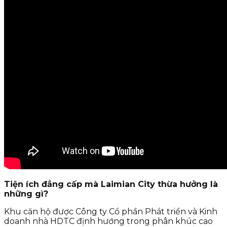
Tiện ích đẳng cấp mà Laimian City thừa hưởng là
những gì?
Khu căn hộ được Công ty Cổ phần Phát triển và Kinh
doanh nhà HDTC định hướng trong phân khúc cao