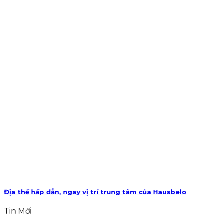
Địa thế hấp dẫn, ngay vị trí trung tâm của Hausbelo
Tin Mới