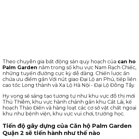
Theo chuyên gia bất động sản quy hoạch của
can ho
Palm Garden
nằm trong số khu vực Nam Rạch Chiếc,
những tuyến đường cực kỳ dễ dàng. Chiến lược ẩn
chứa ưu điểm gần Với nút giao Đại Lộ an Phú, tiếp liền
cao tốc Long thành và Xa Lộ Hà Nội - Đại Lộ Đông Tây.
Hy vọng sẽ sáng tạo tương tự như khu vực đô thị mới
Thủ Thiêm, khu vực hành chánh gần khu Cát Lái, kế
hoạch Thảo Điền và hàng loạt các cơ sở vật chất ngoại
khu như bệnh viện, khu vực vui chơi, trường học.
Tiến độ gây dựng của Căn hộ Palm Garden
Quận 2 sẽ tiến hành như thế nào