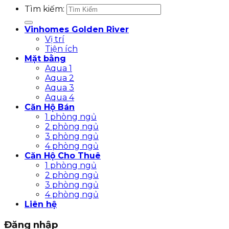
Tìm kiếm:
Vinhomes Golden River
Vị trí
Tiện ích
Mặt bằng
Aqua 1
Aqua 2
Aqua 3
Aqua 4
Căn Hộ Bán
1 phòng ngủ
2 phòng ngủ
3 phòng ngủ
4 phòng ngủ
Căn Hộ Cho Thuê
1 phòng ngủ
2 phòng ngủ
3 phòng ngủ
4 phòng ngủ
Liên hệ
Đăng nhập