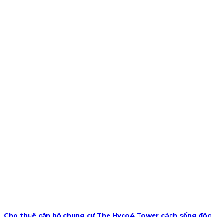
Cho thuê căn hộ chung cư The Hyco4 Tower cách sống độc