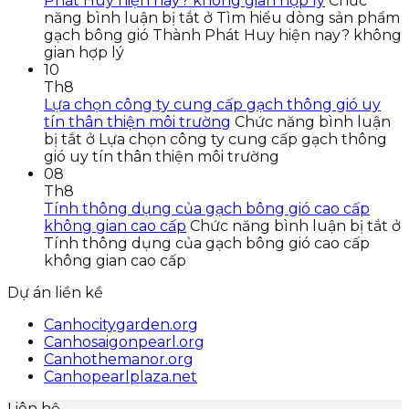
Phát Huy hiện nay? không gian hợp lý
Chức
năng bình luận bị tắt
ở Tìm hiểu dòng sản phẩm
gạch bông gió Thành Phát Huy hiện nay? không
gian hợp lý
10
Th8
Lựa chọn công ty cung cấp gạch thông gió uy
tín thân thiện môi trường
Chức năng bình luận
bị tắt
ở Lựa chọn công ty cung cấp gạch thông
gió uy tín thân thiện môi trường
08
Th8
Tính thông dụng của gạch bông gió cao cấp
không gian cao cấp
Chức năng bình luận bị tắt
ở
Tính thông dụng của gạch bông gió cao cấp
không gian cao cấp
Dự án liền kề
Canhocitygarden.org
Canhosaigonpearl.org
Canhothemanor.org
Canhopearlplaza.net
Liên hệ