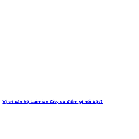
Vị trí căn hộ Laimian City có điểm gì nổi bật?