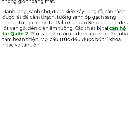
thông gió thoáng mát.
Hành lang, sảnh chờ, được kiến xây rộng rãi, sàn sảnh
được lát đá cẩm thạch, tường sảnh ốp gạch sang
trọng. Từng căn hộ tại Palm Garden Keppel Land đều
lót ván gỗ, đèn điện âm tường. Các thiết bị tại
căn hộ
tại Quận 2
đều cách âm tối ưu dụng cụ nhà bếp, nhà
tắm hoàn thiện. Mọi cấu trúc đều được bố trí khoa
hoạc và tân tiến.