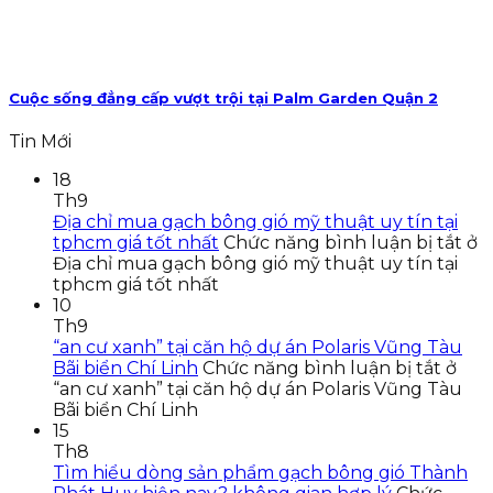
Cuộc sống đẳng cấp vượt trội tại Palm Garden Quận 2
Tin Mới
18
Th9
Địa chỉ mua gạch bông gió mỹ thuật uy tín tại
tphcm giá tốt nhất
Chức năng bình luận bị tắt
ở
Địa chỉ mua gạch bông gió mỹ thuật uy tín tại
tphcm giá tốt nhất
10
Th9
“an cư xanh” tại căn hộ dự án Polaris Vũng Tàu
Bãi biển Chí Linh
Chức năng bình luận bị tắt
ở
“an cư xanh” tại căn hộ dự án Polaris Vũng Tàu
Bãi biển Chí Linh
15
Th8
Tìm hiểu dòng sản phẩm gạch bông gió Thành