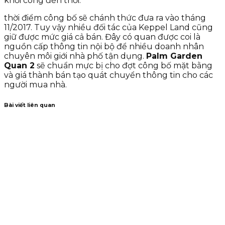
khởi công đến thời.
thời điểm công bố sẽ chánh thức đưa ra vào tháng
11/2017. Tuy vậy nhiều đối tác của Keppel Land cũng
giữ được mức giá cả bán. Đây có quan được coi là
nguồn cấp thông tin nội bộ để nhiều doanh nhân
chuyên môi giới nhà phố tận dụng.
Palm Garden
Quan 2
sẽ chuẩn mực bị cho đợt công bố mặt bằng
và giá thành bán tạo quát chuyển thông tin cho các
người mua nhà.
Bài viết liên quan