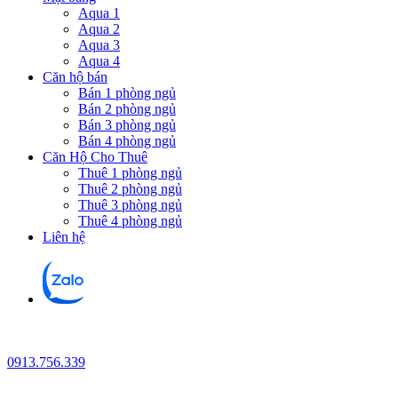
Aqua 1
Aqua 2
Aqua 3
Aqua 4
Căn hộ bán
Bán 1 phòng ngủ
Bán 2 phòng ngủ
Bán 3 phòng ngủ
Bán 4 phòng ngủ
Căn Hộ Cho Thuê
Thuê 1 phòng ngủ
Thuê 2 phòng ngủ
Thuê 3 phòng ngủ
Thuê 4 phòng ngủ
Liên hệ
0913.756.339