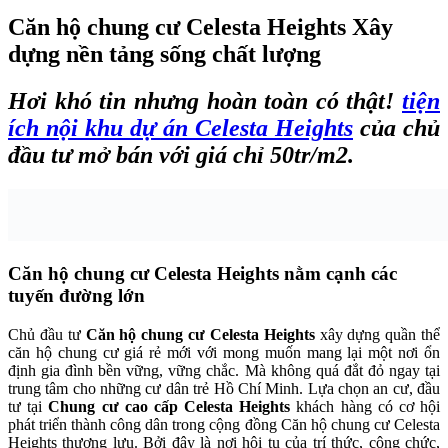
Căn hộ chung cư Celesta Heights Xây
dựng nền tảng sống chất lượng
Hơi khó tin nhưng hoàn toàn có thật!
tiện
ích nội khu dự án Celesta Heights
của chủ
đầu tư mở bán với giá chỉ 50tr/m2.
Căn hộ chung cư Celesta Heights nằm cạnh các
tuyến đường lớn
Chủ đầu tư
Căn hộ chung cư Celesta Heights
xây dựng quần thể
căn hộ chung cư giá rẻ mới với mong muốn mang lại một nơi ổn
định gia đình bền vững, vững chắc. Mà không quá đắt đỏ ngay tại
trung tâm cho những cư dân trẻ Hồ Chí Minh. Lựa chọn an cư, đầu
tư tại
Chung cư cao cấp Celesta Heights
khách hàng có cơ hội
phát triển thành công dân trong cộng đồng Căn hộ chung cư Celesta
Heights thượng lưu. Bởi đây là nơi hội tụ của trí thức, công chức,