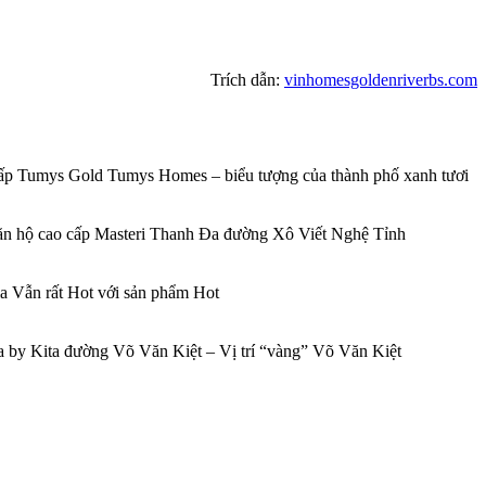
Trích dẫn:
vinhomesgoldenriverbs.com
p Tumys Gold Tumys Homes – biểu tượng của thành phố xanh tươi
căn hộ cao cấp Masteri Thanh Đa đường Xô Viết Nghệ Tỉnh
 Vẫn rất Hot với sản phẩm Hot
 by Kita đường Võ Văn Kiệt – Vị trí “vàng” Võ Văn Kiệt