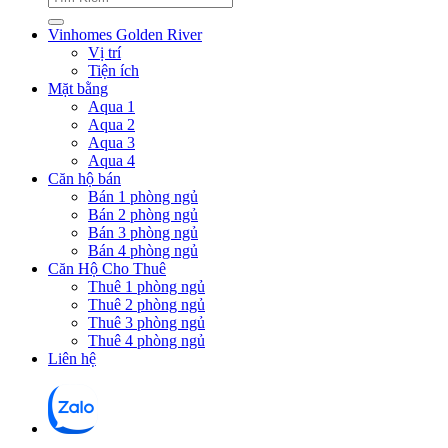
Vinhomes Golden River
Vị trí
Tiện ích
Mặt bằng
Aqua 1
Aqua 2
Aqua 3
Aqua 4
Căn hộ bán
Bán 1 phòng ngủ
Bán 2 phòng ngủ
Bán 3 phòng ngủ
Bán 4 phòng ngủ
Căn Hộ Cho Thuê
Thuê 1 phòng ngủ
Thuê 2 phòng ngủ
Thuê 3 phòng ngủ
Thuê 4 phòng ngủ
Liên hệ