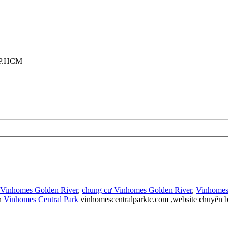
TP.HCM
 Vinhomes Golden River
,
chung cư Vinhomes Golden River
,
Vinhomes
n
Vinhomes Central Park
vinhomescentralparktc.com ,website chuyên b