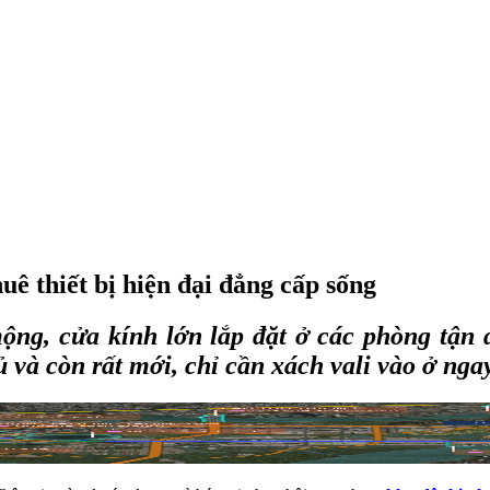
ê thiết bị hiện đại đẳng cấp sống
ng, cửa kính lớn lắp đặt ở các phòng tận d
 và còn rất mới, chỉ cần xách vali vào ở ngay