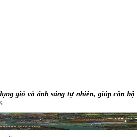
ụng gió và ánh sáng tự nhiên, giúp căn hộ
.