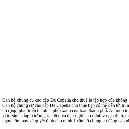
Căn hộ chung cư cao cấp De Capella cho thuê là tập hợp của không g
Căn hộ chung cư cao cấp De Capella cho thuê bạn có thể đến tới trung
hồ rộng, phát triển thành lá phổi xanh của toàn thành phố. An ninh 
vị trí sinh sống lí tưởng, tân tiến và tiện nghi cho mình và gia đìn
ngay hôm nay và quyết định cho mình 1 căn hộ chung cư đẳng cấp nh