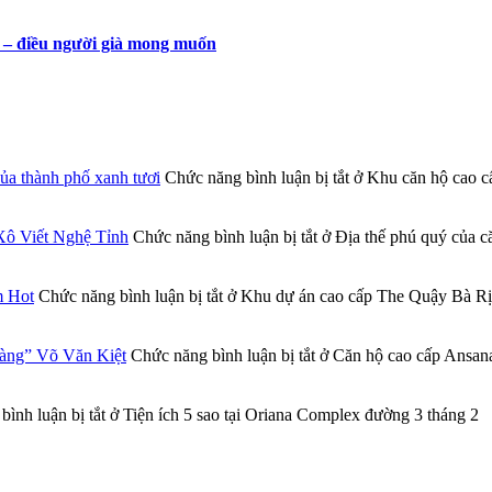
e – điều người già mong muốn
a thành phố xanh tươi
Chức năng bình luận bị tắt
ở Khu căn hộ cao cấ
Xô Viết Nghệ Tỉnh
Chức năng bình luận bị tắt
ở Địa thế phú quý của 
m Hot
Chức năng bình luận bị tắt
ở Khu dự án cao cấp The Quậy Bà Rịa
vàng” Võ Văn Kiệt
Chức năng bình luận bị tắt
ở Căn hộ cao cấp Ansana
ình luận bị tắt
ở Tiện ích 5 sao tại Oriana Complex đường 3 tháng 2