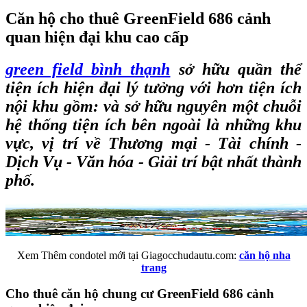
Căn hộ cho thuê GreenField 686 cảnh
quan hiện đại khu cao cấp
green field bình thạnh
sở hữu quần thể
tiện ích hiện đại lý tưởng với hơn tiện ích
nội khu gồm: và sở hữu nguyên một chuỗi
hệ thống tiện ích bên ngoài là những khu
vực, vị trí về Thương mại - Tài chính -
Dịch Vụ - Văn hóa - Giải trí bật nhất thành
phố.
Xem Thêm condotel mới tại Giagocchudautu.com:
căn hộ nha
trang
Cho thuê căn hộ chung cư GreenField 686 cảnh