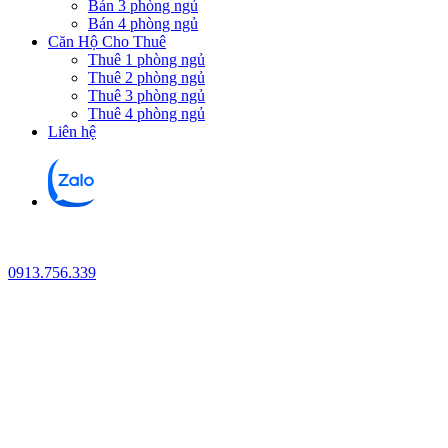
Bán 3 phòng ngủ
Bán 4 phòng ngủ
Căn Hộ Cho Thuê
Thuê 1 phòng ngủ
Thuê 2 phòng ngủ
Thuê 3 phòng ngủ
Thuê 4 phòng ngủ
Liên hệ
0913.756.339