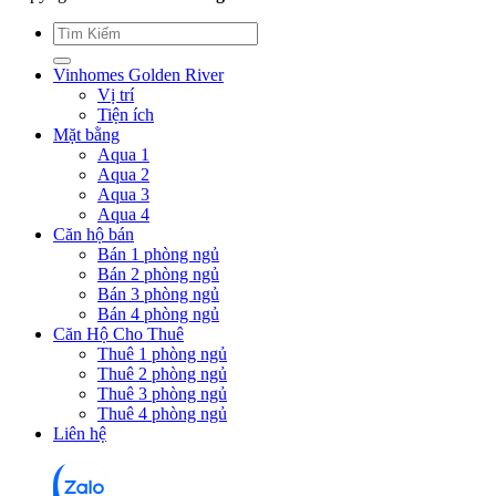
Vinhomes Golden River
Vị trí
Tiện ích
Mặt bằng
Aqua 1
Aqua 2
Aqua 3
Aqua 4
Căn hộ bán
Bán 1 phòng ngủ
Bán 2 phòng ngủ
Bán 3 phòng ngủ
Bán 4 phòng ngủ
Căn Hộ Cho Thuê
Thuê 1 phòng ngủ
Thuê 2 phòng ngủ
Thuê 3 phòng ngủ
Thuê 4 phòng ngủ
Liên hệ