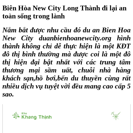
Biên Hòa New City Long Thành đi lại an
toàn sống trong lành
Nắm bắt được nhu cầu đó
du an Bien Hoa
New City duanbienhoanewcity.org
hình
thành không chỉ dễ thực hiện là một KĐT
đô thị bình thường mà được coi là một đô
thị hiện đại bật nhất với các trung tâm
thương mại sầm uất, chuỗi nhà hàng
khách sạn,hồ bơi,bến du thuyền cùng rất
nhiều dịch vụ tuyệt vời đều mang cao cấp 5
sao.