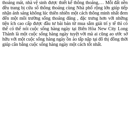
thoáng mát, nhà vệ sinh được thiết kế thông thoáng,… Mỗi đất nền
đều trang bị cửa sổ thông thoáng cùng Nhà phố rộng lớn giúp tiếp
nhận ánh sáng không lúc thiên nhiên một cách thông minh nhất đem
đến một môi trường sống thoáng đãng , đặc trưng hơn với những
tiện ích cao cấp được đầu tư bài bản từ mua sắm giải trí y tế thì có
thể có thể nói cuộc sống hàng ngày tại Biên Hòa New City Long
Thành là một cuộc sống hàng ngày tuyệt vời mà ai cũng ao ước sở
hữu với một cuộc sống hàng ngày ồn ào tấp nập tại đô thị đồng thời
giúp cân bằng cuộc sống hàng ngày một cách tốt nhất.