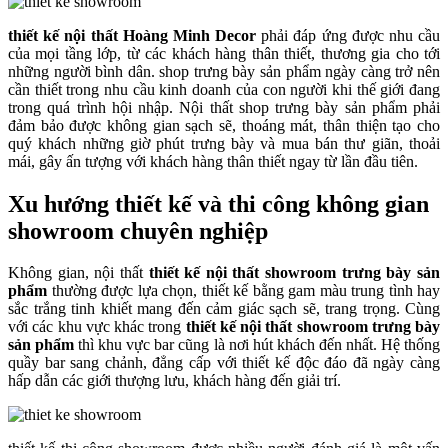
thiết kế nội thất Hoàng Minh Decor
phải đáp ứng được nhu cầu
của mọi tầng lớp, từ các khách hàng thân thiết, thương gia cho tới
những người bình dân. shop trưng bày sản phẩm ngày càng trở nên
cần thiết trong nhu cầu kinh doanh của con người khi thế giới đang
trong quá trình hội nhập. Nội thất shop trưng bày sản phẩm phải
đảm bảo được không gian sạch sẽ, thoáng mát, thân thiện tạo cho
quý khách những giờ phút trưng bày và mua bán thư giãn, thoải
mái, gây ấn tượng với khách hàng thân thiết ngay từ lần đầu tiên.
Xu hướng thiết kế và thi công không gian
showroom chuyên nghiệp
Không gian, nội thất
thiết kế nội thất showroom trưng bày sản
phẩm
thường được lựa chọn, thiết kế bằng gam màu trung tình hay
sắc trắng tinh khiết mang đến cảm giác sạch sẽ, trang trọng. Cùng
với các khu vực khác trong
thiết kế nội thất showroom trưng bày
sản phẩm
thì khu vực bar cũng là nơi hút khách đến nhất. Hệ thống
quầy bar sang chảnh, đẳng cấp với thiết kế độc đáo đã ngày càng
hấp dẫn các giới thượng lưu, khách hàng đến giải trí.