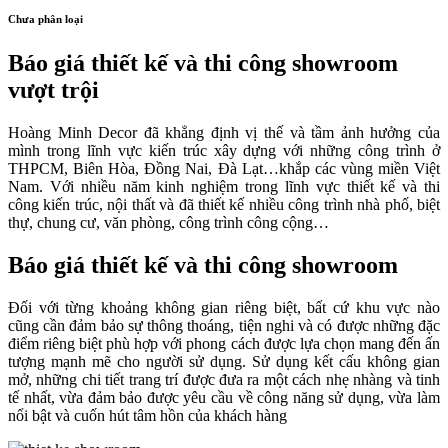
Chưa phân loại
Báo giá thiết kế và thi công showroom
vượt trội
Hoàng Minh Decor đã khẳng định vị thế và tầm ảnh hưởng của
mình trong lĩnh vực kiến trúc xây dựng với những công trình ở
THPCM, Biên Hòa, Đồng Nai, Đà Lạt…khắp các vùng miền Việt
Nam. Với nhiều năm kinh nghiệm trong lĩnh vực thiết kế và thi
công kiến trúc, nội thất và đã thiết kế nhiều công trình nhà phố, biệt
thự, chung cư, văn phòng, công trình công cộng…
Báo giá thiết kế và thi công showroom
Đối với từng khoảng không gian riêng biệt, bất cứ khu vực nào
cũng cần đảm bảo sự thông thoáng, tiện nghi và có được những đặc
điểm riêng biệt phù hợp với phong cách được lựa chọn mang đến ấn
tượng mạnh mẽ cho người sử dụng. Sử dụng kết cấu không gian
mở, những chi tiết trang trí được đưa ra một cách nhẹ nhàng và tinh
tế nhất, vừa đảm bảo được yêu cầu về công năng sử dụng, vừa làm
nổi bật và cuốn hút tâm hồn của khách hàng