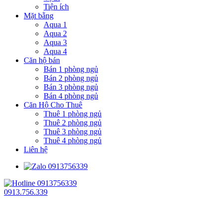
Tiện ích
Mặt bằng
Aqua 1
Aqua 2
Aqua 3
Aqua 4
Căn hộ bán
Bán 1 phòng ngủ
Bán 2 phòng ngủ
Bán 3 phòng ngủ
Bán 4 phòng ngủ
Căn Hộ Cho Thuê
Thuê 1 phòng ngủ
Thuê 2 phòng ngủ
Thuê 3 phòng ngủ
Thuê 4 phòng ngủ
Liên hệ
0913.756.339