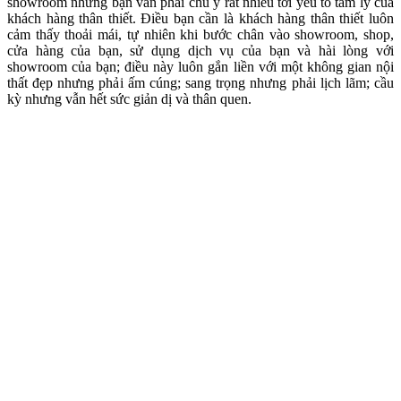
showroom nhưng bạn vẫn phải chú ý rất nhiều tới yếu tố tâm lý của
khách hàng thân thiết. Điều bạn cần là khách hàng thân thiết luôn
cảm thấy thoải mái, tự nhiên khi bước chân vào showroom, shop,
cửa hàng của bạn, sử dụng dịch vụ của bạn và hài lòng với
showroom của bạn; điều này luôn gắn liền với một không gian nội
thất đẹp nhưng phải ấm cúng; sang trọng nhưng phải lịch lãm; cầu
kỳ nhưng vẫn hết sức giản dị và thân quen.