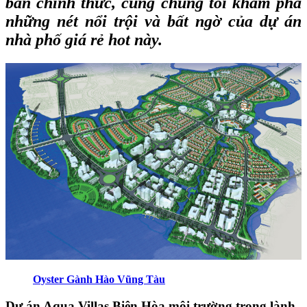
bán chính thức, cùng chúng tôi khám phá
những nét nổi trội và bất ngờ của dự án
nhà phố giá rẻ hot này.
Oyster Gành Hào Vũng Tàu
Dự án Aqua Villas Biên Hòa môi trường trong lành