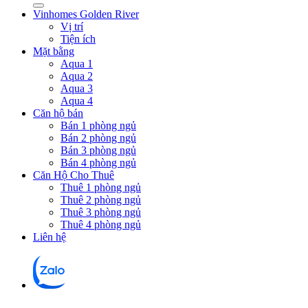
Vinhomes Golden River
Vị trí
Tiện ích
Mặt bằng
Aqua 1
Aqua 2
Aqua 3
Aqua 4
Căn hộ bán
Bán 1 phòng ngủ
Bán 2 phòng ngủ
Bán 3 phòng ngủ
Bán 4 phòng ngủ
Căn Hộ Cho Thuê
Thuê 1 phòng ngủ
Thuê 2 phòng ngủ
Thuê 3 phòng ngủ
Thuê 4 phòng ngủ
Liên hệ