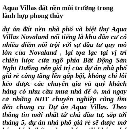
Aqua Villas đất nền môi trường trong
lành hợp phong thủy
dự án đất nền nhà phố và biệt thự Aqua
Villas Novaland
nổi tiếng là khu dân cư có
nhiều điểm nổi trội với sự đầu tư quy mô
lớn của Novaland , lại tọa lạc tại vị trí
chiến lược cửa ngõ phía Bất Động Sản
Nghỉ Dưỡng nên giá trị của dự án nhà phố
giá rẻ càng tăng lên gấp bội, không chỉ lôi
kéo được các chuyên gia và quý khách
hàng có nhu cầu mua nhà để ở, mà ngay
cả những NĐT chuyên nghiệp cũng tìm
đến chung cu Dự án Aqua Villas. Theo
thông tin mới nhất từ chủ đầu tư, sắp tới
tháng 5, dự án nhà phố giá rẻ sẽ được mở