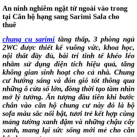
An ninh nghiêm ngặt từ ngoài vào trong
tại Căn hộ hạng sang Sarimi Sala cho
thuê
chung cu sarimi
tầng thấp, 3 phòng ngủ
2WC được thiết kế vuông vức, khoa học,
nội thất đầy đủ, bài trí tinh tế khéo léo
nhằm sử dụng diện tích hiệu quả, tăng
không gian sinh hoạt cho cả nhà. Chung
cư hướng sáng và đón gió tốt thông qua
những ô cửa sổ lớn, đồng thời tạo tầm nhìn
mở lý tưởng. Ấn tượng đầu tiên khi bước
chân vào căn hộ chung cư này đó là bộ
sofa màu sắc nổi bật, tươi trẻ kết hợp cùng
mảng tường xanh đậm và những chậu cây
xanh, mang lại sức sống mới mẻ cho căn