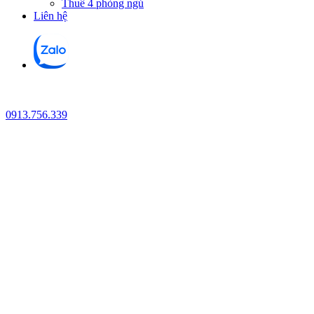
Thuê 4 phòng ngủ
Liên hệ
0913.756.339